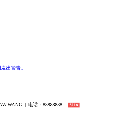
发出警告..
W.WANG | 电话：88888888 |
51La