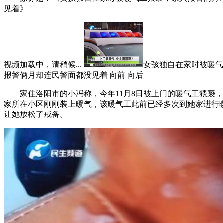
见着》
视频加载中，请稍候...
女孩独自在家时被暖气
报警俩月却连民警面都没见着
向前 向后
家住洛阳市的小冯称，今年11月8日被上门的暖气工猥亵，
家所在小区刚刚装上暖气，该暖气工此前已经多次到她家进行
让她放松了戒备。