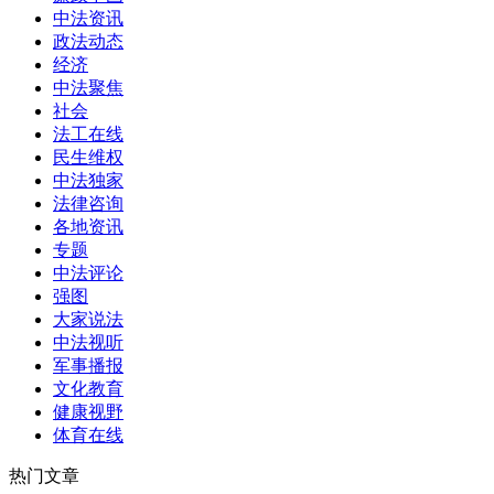
中法资讯
政法动态
经济
中法聚焦
社会
法工在线
民生维权
中法独家
法律咨询
各地资讯
专题
中法评论
强图
大家说法
中法视听
军事播报
文化教育
健康视野
体育在线
热门文章