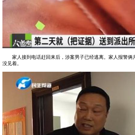
家人接到电话赶回来后，涉案男子已经逃离。家人报警俩
没见着。