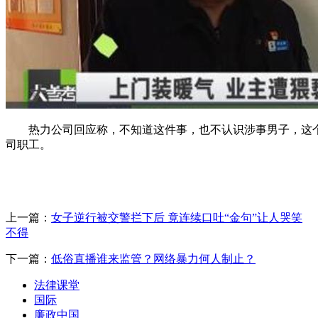
热力公司回应称，不知道这件事，也不认识涉事男子，这
司职工。
上一篇：
女子逆行被交警拦下后 竟连续口吐“金句”让人哭笑
不得
下一篇：
低俗直播谁来监管？网络暴力何人制止？
法律课堂
国际
廉政中国