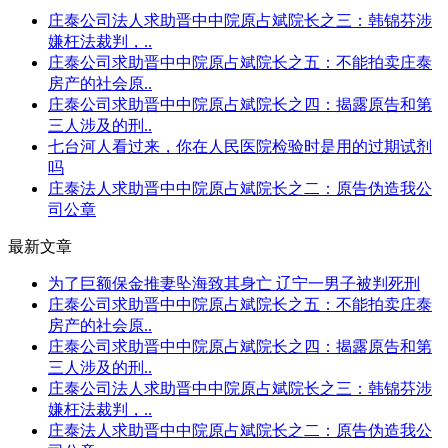
庄泰公司法人求助晋中中院原占斌院长之三：韩锦芬涉
嫌枉法裁判，..
庄泰公司求助晋中中院原占斌院长之五：不能拍卖庄泰
房产的社会原..
庄泰公司求助晋中中院原占斌院长之四：揭露原告和第
三人涉及的刑..
七台河人看过来，你在人民医院检验时是用的过期试剂
吗
庄泰法人求助晋中中院原占斌院长之二：原告伪造我公
司公章
最新文章
为了巨额保金推妻坠海致其身亡 辽宁一男子被判死刑
庄泰公司求助晋中中院原占斌院长之五：不能拍卖庄泰
房产的社会原..
庄泰公司求助晋中中院原占斌院长之四：揭露原告和第
三人涉及的刑..
庄泰公司法人求助晋中中院原占斌院长之三：韩锦芬涉
嫌枉法裁判，..
庄泰法人求助晋中中院原占斌院长之二：原告伪造我公