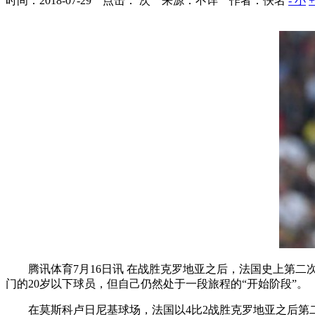
时间：2018-07-29 点击：
次
来源：不详 作者：佚名
- 小
腾讯体育7月16日讯 在战胜克罗地亚之后，法国史上第二
门的20岁以下球员，但自己仍然处于一段旅程的“开始阶段”。
在莫斯科卢日尼基球场，法国以4比2战胜克罗地亚之后第二