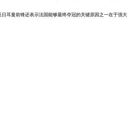
圣日耳曼前锋还表示法国能够最终夺冠的关键原因之一在于强大