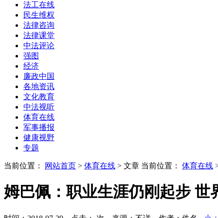
法工在线
民生维权
法律咨询
法律课堂
中法评论
强图
经济
廉政中国
各地资讯
文化教育
中法视听
体育在线
军事播报
健康视野
专题
当前位置：
网站首页
>
体育在线
> 文章
当前位置：
体育在线
姆巴佩：职业生涯仍刚起步 世