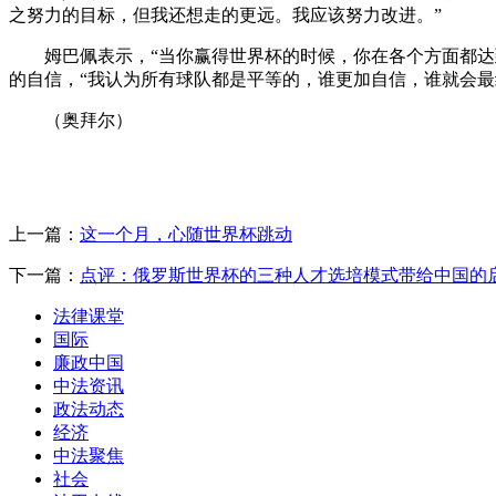
之努力的目标，但我还想走的更远。我应该努力改进。”
姆巴佩表示，“当你赢得世界杯的时候，你在各个方面都达到
的自信，“我认为所有球队都是平等的，谁更加自信，谁就会最
（奥拜尔）
上一篇：
这一个月，心随世界杯跳动
下一篇：
点评：俄罗斯世界杯的三种人才选培模式带给中国的
法律课堂
国际
廉政中国
中法资讯
政法动态
经济
中法聚焦
社会